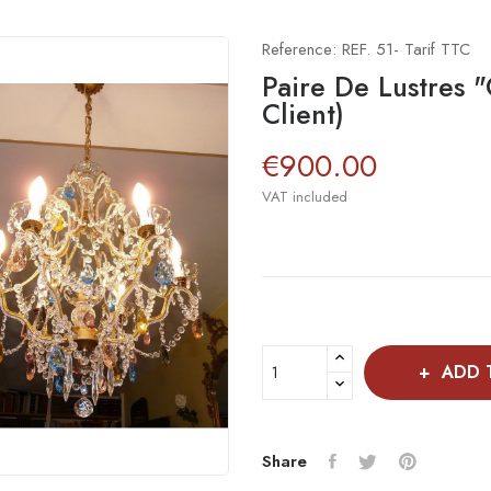
Reference:
REF. 51- Tarif TTC
Paire De Lustres 
Client)
€900.00
VAT included
ADD 
Share