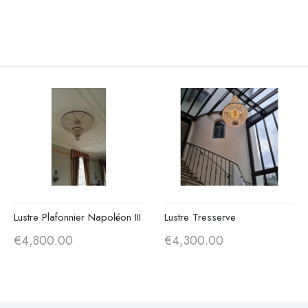
Lustre Plafonnier Napoléon III
Lustre Tresserve
€4,800.00
€4,300.00