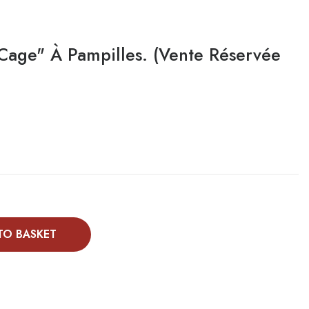
"cage" À Pampilles. (vente Réservée
TO BASKET