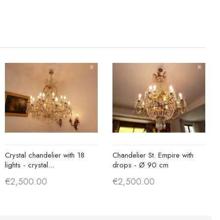
Crystal chandelier with 18
Chandelier St. Empire with
lights - crystal...
drops - Ø 90 cm
€2,500.00
€2,500.00