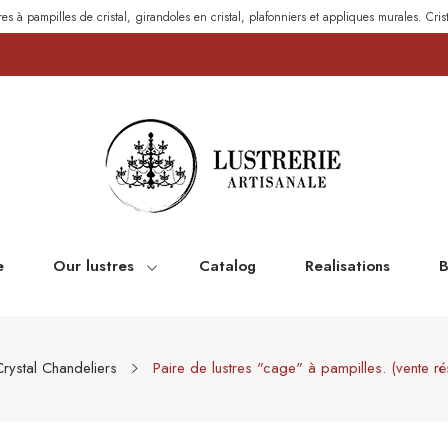
res à pampilles de cristal, girandoles en cristal, plafonniers et appliques murales. Cris
e
Our lustres
Catalog
Realisations
B
rystal Chandeliers
Paire de lustres "cage" à pampilles. (vente rés