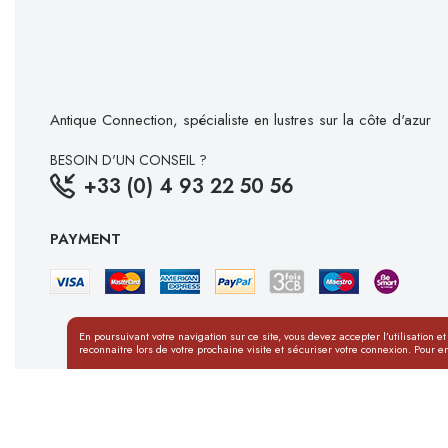
Antique Connection, spécialiste en lustres sur la côte d'azur
BESOIN D'UN CONSEIL ?
+33 (0) 4 93 22 50 56
PAYMENT
En poursuivant votre navigation sur ce site, vous devez accepter l’utilisation e
reconnaitre lors de votre prochaine visite et sécuriser votre connexion. Pour en
© Antique Connection.