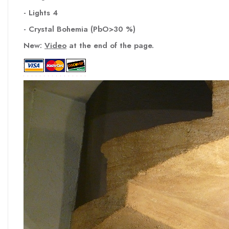
- Lights 4
- Crystal Bohemia
(
PbO
>30
%)
New:
Video
at the end of the page.