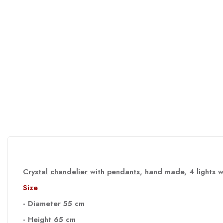
Crystal
chandelier
with
pendants
, hand made, 4 lights 
Size
- Diameter 55 cm
- Height 65 cm