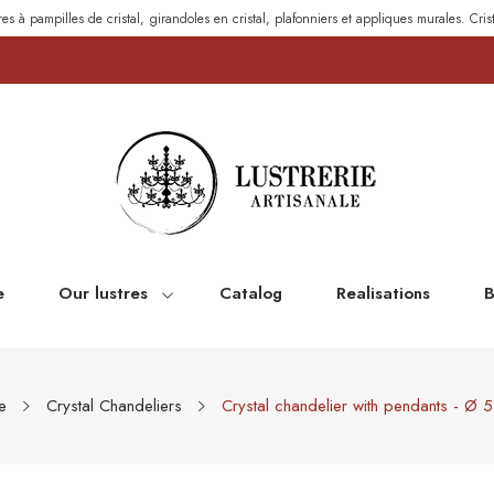
res à pampilles de cristal, girandoles en cristal, plafonniers et appliques murales. Cris
e
Our lustres
Catalog
Realisations
B
e
Crystal Chandeliers
Crystal chandelier with pendants - Ø 