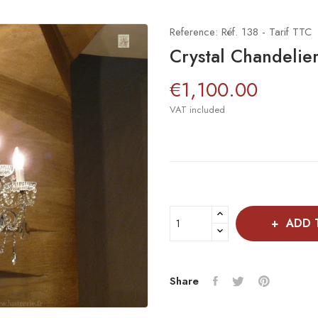
Reference:
Réf. 138 - Tarif TTC
Crystal Chandelie
€1,100.00
VAT included
ADD 
Share