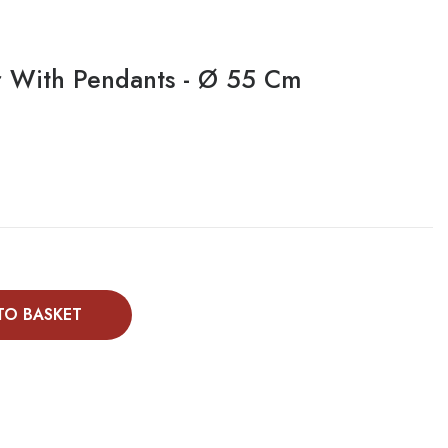
r With Pendants - Ø 55 Cm
TO BASKET