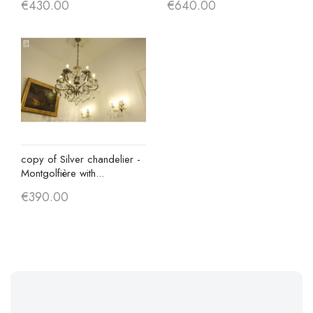
€430.00
€640.00
copy of Silver chandelier -
Montgolfière with...
€390.00