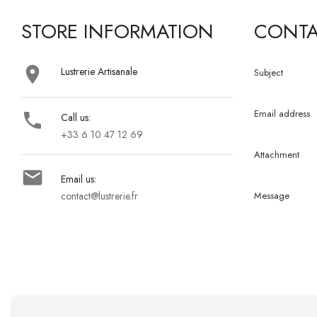
STORE INFORMATION
CONTA

Lustrerie Artisanale
Subject
Email address

Call us:
+33 6 10 47 12 69
Attachment

Email us:
contact@lustrerie.fr
Message