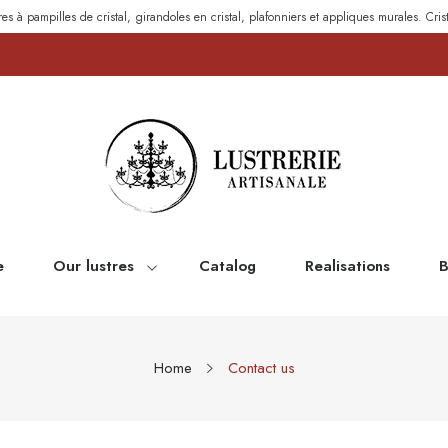
res à pampilles de cristal, girandoles en cristal, plafonniers et appliques murales. Cris
e
Our lustres
Catalog
Realisations
B
Home
Contact us