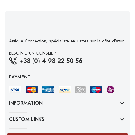
Antique Connection, spécialiste en lustres sur la côte d'azur
BESOIN D'UN CONSEIL ?
+33 (0) 4 93 22 50 56
PAYMENT
INFORMATION
keyboard_arrow_down
CUSTOM LINKS
keyboard_arrow_down