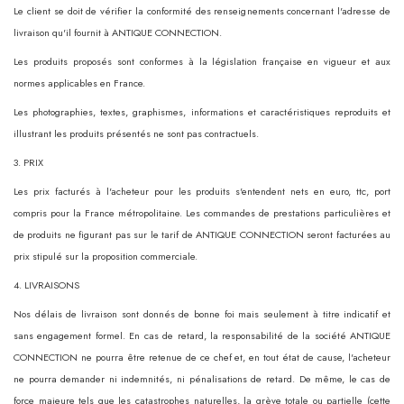
Le client se doit de vérifier la conformité des renseignements concernant l'adresse de
livraison qu'il fournit à ANTIQUE CONNECTION.
Les produits proposés sont conformes à la législation française en vigueur et aux
normes applicables en France.
Les photographies, textes, graphismes, informations et caractéristiques reproduits et
illustrant les produits présentés ne sont pas contractuels.
3. PRIX
Les prix facturés à l'acheteur pour les produits s'entendent nets en euro, ttc, port
compris pour la France métropolitaine. Les commandes de prestations particulières et
de produits ne figurant pas sur le tarif de ANTIQUE CONNECTION seront facturées au
prix stipulé sur la proposition commerciale.
4. LIVRAISONS
Nos délais de livraison sont donnés de bonne foi mais seulement à titre indicatif et
sans engagement formel. En cas de retard, la responsabilité de la société ANTIQUE
CONNECTION ne pourra être retenue de ce chef et, en tout état de cause, l'acheteur
ne pourra demander ni indemnités, ni pénalisations de retard. De même, le cas de
force majeure tels que les catastrophes naturelles, la grève totale ou partielle (cette