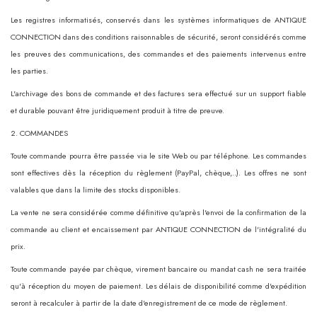
Les registres informatisés, conservés dans les systèmes informatiques de ANTIQUE
CONNECTION dans des conditions raisonnables de sécurité, seront considérés comme
les preuves des communications, des commandes et des paiements intervenus entre
les parties.
L'archivage des bons de commande et des factures sera effectué sur un support fiable
et durable pouvant être juridiquement produit à titre de preuve.
2. COMMANDES
Toute commande pourra être passée via le site Web ou par téléphone. Les commandes
sont effectives dès la réception du règlement (PayPal, chèque,..). Les offres ne sont
valables que dans la limite des stocks disponibles.
La vente ne sera considérée comme définitive qu'après l'envoi de la confirmation de la
commande au client et encaissement par ANTIQUE CONNECTION de l'intégralité du
prix.
Toute commande payée par chèque, virement bancaire ou mandat cash ne sera traitée
qu'à réception du moyen de paiement. Les délais de disponibilité comme d'expédition
seront à recalculer à partir de la date d'enregistrement de ce mode de règlement.