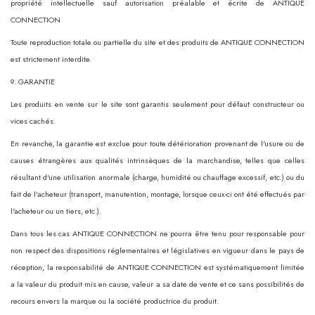
propriété intellectuelle sauf autorisation préalable et écrite de ANTIQUE
CONNECTION
Toute reproduction totale ou partielle du site et des produits de ANTIQUE CONNECTION
est strictement interdite.
9. GARANTIE
Les produits en vente sur le site sont garantis seulement pour défaut constructeur ou
vices cachés.
En revanche, la garantie est exclue pour toute détérioration provenant de l'usure ou de
causes étrangères aux qualités intrinsèques de la marchandise, telles que celles
résultant d'une utilisation anormale (charge, humidité ou chauffage excessif, etc.) ou du
fait de l'acheteur (transport, manutention, montage, lorsque ceux-ci ont été effectués par
l'acheteur ou un tiers, etc.).
Dans tous les cas ANTIQUE CONNECTION ne pourra être tenu pour responsable pour
non respect des dispositions réglementaires et législatives en vigueur dans le pays de
réception, la responsabilité de ANTIQUE CONNECTION est systématiquement limitée
a la valeur du produit mis en cause, valeur a sa date de vente et ce sans possibilités de
recours envers la marque ou la société productrice du produit.