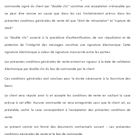
commande signé du client par "double clic" constitue une acceptation irrévocable qui
ne peut être remise en cause que dans les cas limitativement prévus dans les
présentes conditions générales de vente tel que "droit de rétractation" et "rupture de
stock".
Le "double clic" associé à la procédure d'authentification, de non répudiation et de
protection de l'intégrité des messages constitue une signature électronique. Cette
signature électronique a valeur de signature manuscrite entre les parties.
Les présentes conditions générales de vente entrent en vigueur à la date de validation
électronique par double clic du bon de commande par le client.
Ces conditions générales sont conclues pour la durée nécessaire à la fourniture des
biens.
Le client sera réputé avoir lu et accepté les conditions de vente en cochant la case
prévue à cet effet. Aucune commande ne sera enregistrée sans que le client ait, au
préalable, coché la case correspondant à l'acceptation des présentes conditions de
vente.
Le présent contrat est formé des documents contractuels suivant :- Les présentes
conditions générales de vente et le bon de commande.