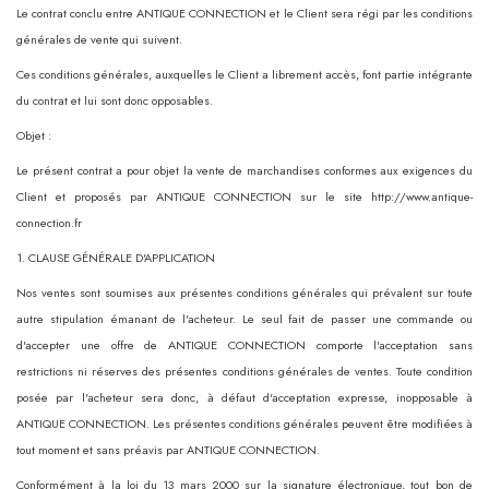
Le contrat conclu entre ANTIQUE CONNECTION et le Client sera régi par les conditions
générales de vente qui suivent.
Ces conditions générales, auxquelles le Client a librement accès, font partie intégrante
du contrat et lui sont donc opposables.
Objet :
Le présent contrat a pour objet la vente de marchandises conformes aux exigences du
Client et proposés par ANTIQUE CONNECTION sur le site http://www.antique-
connection.fr
1. CLAUSE GÉNÉRALE D'APPLICATION
Nos ventes sont soumises aux présentes conditions générales qui prévalent sur toute
autre stipulation émanant de l'acheteur. Le seul fait de passer une commande ou
d'accepter une offre de ANTIQUE CONNECTION comporte l'acceptation sans
restrictions ni réserves des présentes conditions générales de ventes. Toute condition
posée par l'acheteur sera donc, à défaut d'acceptation expresse, inopposable à
ANTIQUE CONNECTION. Les présentes conditions générales peuvent être modifiées à
tout moment et sans préavis par ANTIQUE CONNECTION.
Conformément à la loi du 13 mars 2000 sur la signature électronique, tout bon de