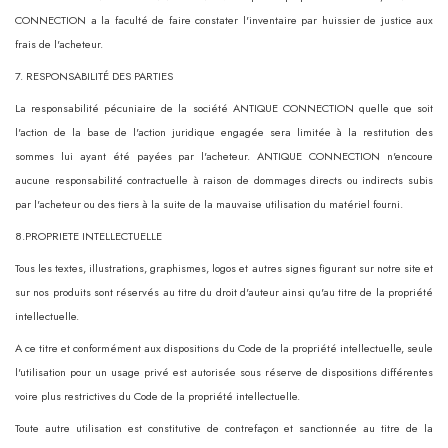
CONNECTION a la faculté de faire constater l'inventaire par huissier de justice aux
frais de l'acheteur.
7. RESPONSABILITÉ DES PARTIES
La responsabilité pécuniaire de la société ANTIQUE CONNECTION quelle que soit
l'action de la base de l'action juridique engagée sera limitée à la restitution des
sommes lui ayant été payées par l'acheteur. ANTIQUE CONNECTION n'encoure
aucune responsabilité contractuelle à raison de dommages directs ou indirects subis
par l'acheteur ou des tiers à la suite de la mauvaise utilisation du matériel fourni.
8.PROPRIETE INTELLECTUELLE
Tous les textes, illustrations, graphismes, logos et autres signes figurant sur notre site et
sur nos produits sont réservés au titre du droit d'auteur ainsi qu'au titre de la propriété
intellectuelle.
A ce titre et conformément aux dispositions du Code de la propriété intellectuelle, seule
l'utilisation pour un usage privé est autorisée sous réserve de dispositions différentes
voire plus restrictives du Code de la propriété intellectuelle.
Toute autre utilisation est constitutive de contrefaçon et sanctionnée au titre de la