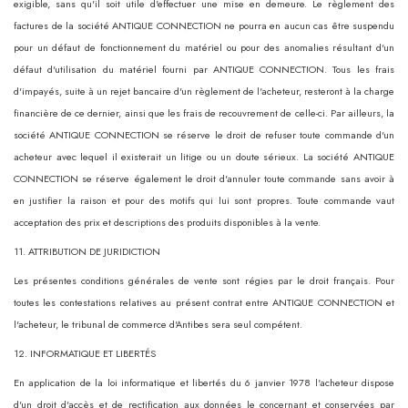
exigible, sans qu'il soit utile d'effectuer une mise en demeure. Le règlement des
factures de la société ANTIQUE CONNECTION ne pourra en aucun cas être suspendu
pour un défaut de fonctionnement du matériel ou pour des anomalies résultant d'un
défaut d'utilisation du matériel fourni par ANTIQUE CONNECTION. Tous les frais
d'impayés, suite à un rejet bancaire d'un règlement de l'acheteur, resteront à la charge
financière de ce dernier, ainsi que les frais de recouvrement de celle-ci. Par ailleurs, la
société ANTIQUE CONNECTION se réserve le droit de refuser toute commande d'un
acheteur avec lequel il existerait un litige ou un doute sérieux. La société ANTIQUE
CONNECTION se réserve également le droit d'annuler toute commande sans avoir à
en justifier la raison et pour des motifs qui lui sont propres. Toute commande vaut
acceptation des prix et descriptions des produits disponibles à la vente.
11. ATTRIBUTION DE JURIDICTION
Les présentes conditions générales de vente sont régies par le droit français. Pour
toutes les contestations relatives au présent contrat entre ANTIQUE CONNECTION et
l'acheteur, le tribunal de commerce d'Antibes sera seul compétent.
12. INFORMATIQUE ET LIBERTÉS
En application de la loi informatique et libertés du 6 janvier 1978 l'acheteur dispose
d'un droit d'accès et de rectification aux données le concernant et conservées par