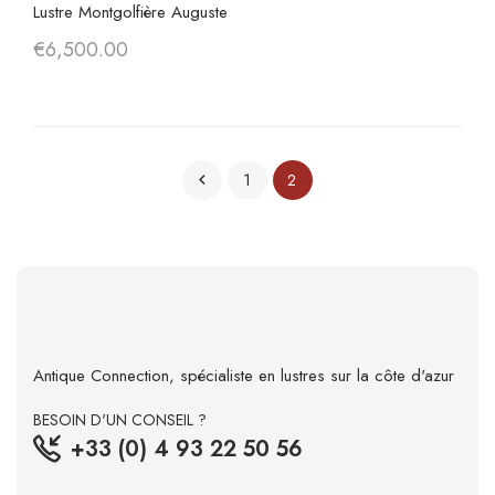
Lustre Montgolfière Auguste
€6,500.00
1
2

Antique Connection, spécialiste en lustres sur la côte d'azur
BESOIN D'UN CONSEIL ?
+33 (0) 4 93 22 50 56