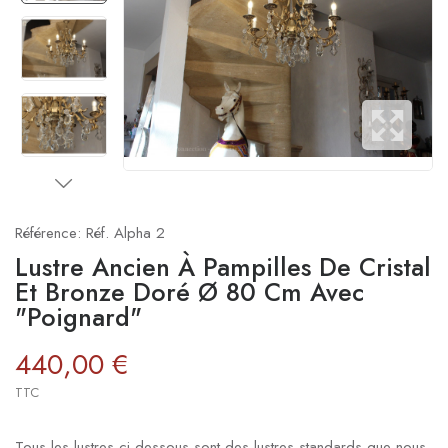
Référence:
Réf. Alpha 2
Lustre Ancien À Pampilles De Cristal
Et Bronze Doré Ø 80 Cm Avec
"Poignard"
440,00 €
TTC
Tous les lustres ci-dessous sont des lustres standards que nous