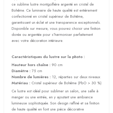
ce sublime lustre montgolfière argenté en cristal de
Bohême.
Ce luminaire de haute qualité est entièrement
confectionné en cristal supérieur de Bohême,
garantissant un éclat et une transparence exceptionnels.
Disponible sur mesure, vous pouvez choisir une finition
dorée ou argentée pour s'harmoniser parfaitement
avec votre décoration intérieure.
Caractéristiques du lustre sur la photo :
Hauteur hors chaîne :
90 cm
Diamètre :
75 cm
Nombre de lumières :
12, réparties sur deux niveaux
Matériau :
Cristal supérieur de Bohême (PbO > 30 %)
Ce lustre est idéal pour sublimer un salon, une salle à
manger ou une entrée, en y ajoutant une ambiance
lumineuse sophistiquée.
Son design raffiné et sa finition
de haute qualité en font une pièce décorative