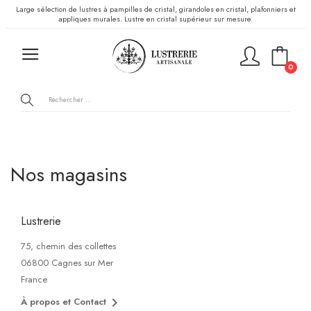
Large sélection de lustres à pampilles de cristal, girandoles en cristal, plafonniers et
appliques murales. Lustre en cristal supérieur sur mesure.
0
Nos magasins
Lustrerie
75, chemin des collettes
06800 Cagnes sur Mer
France

À propos et Contact